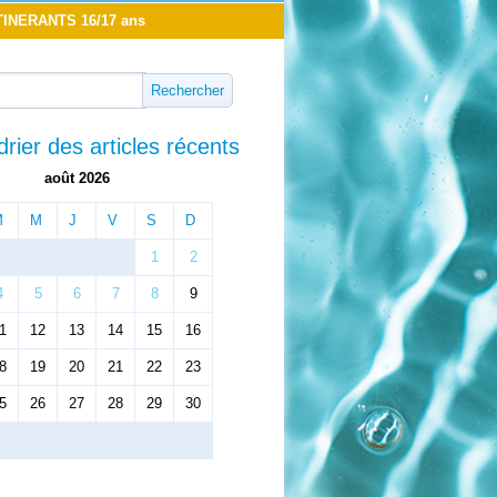
INERANTS 16/17 ans
rier des articles récents
août 2026
M
M
J
V
S
D
1
2
4
5
6
7
8
9
1
12
13
14
15
16
8
19
20
21
22
23
5
26
27
28
29
30